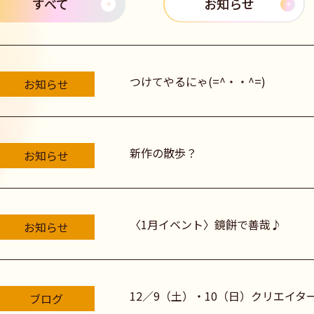
すべて
お知らせ
つけてやるにゃ(=^・・^=)
お知らせ
新作の散歩？
お知らせ
〈1月イベント〉鏡餅で善哉♪
お知らせ
12／9（土）・10（日）クリエイ
ブログ