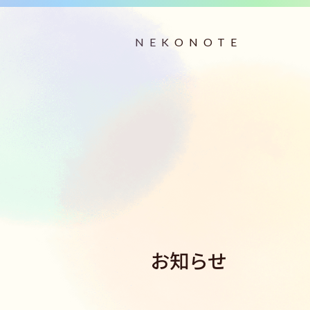
NEKONOTE
ねこのてについて
ABOUT US
ご利用案内
USER GUIDE
活動内容
お知らせ
WORKS
施設紹介