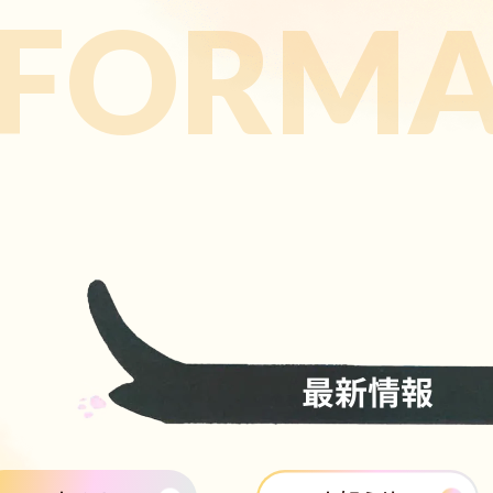
NFORMA
FACILITY INTRODUCTION
お知らせ
INFORMASTION
職員採用募集
RECRUIT
CONTACT
お問い合わせ
REQUEST FOR WORK
仕事のご依頼